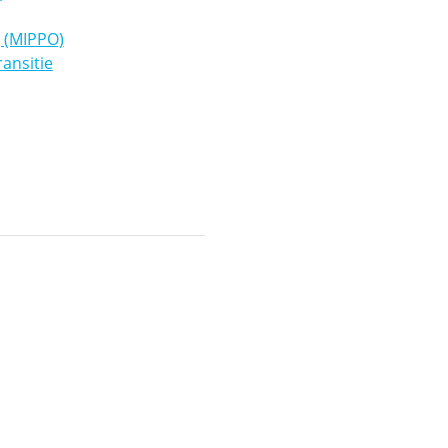
g (MIPPO)
ransitie