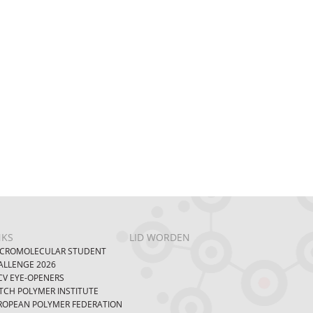
NKS
LID WORDEN
CROMOLECULAR STUDENT
ALLENGE 2026
CV EYE-OPENERS
TCH POLYMER INSTITUTE
ROPEAN POLYMER FEDERATION