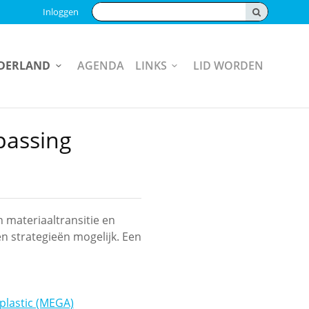
Zoeken:
Inloggen
EDERLAND
AGENDA
LINKS
LID WORDEN
passing
 materiaaltransitie en
n strategieën mogelijk. Een
lplastic (MEGA)