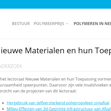
BESTUUR
POLYMEERPRIJS
POLYMEREN IN N
ieuwe Materialen en hun Toe
NDERZOEK
j het lectoraat Nieuwe Materialen en hun Toepassing vormen
urzaamheid speerpunten. Daarvoor zijn vele invalshoeken e
erzicht van de projecten van dit lectoraat:
Hergebruik van zelfversterkend polypropyleen snijafval
Milieu-Effecten van 3d-Geprinte infrastructuur van Afva