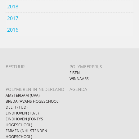
2018
2017
2016
BESTUUR
POLYMEERPRIJS
EISEN
WINNAARS
POLYMEREN IN NEDERLAND
AGENDA
AMSTERDAM (UVA)
BREDA (AVANS HOGESCHOOL)
DELFT (TUD)
EINDHOVEN (TU/E)
EINDHOVEN (FONTYS
HOGESCHOOL)
EMMEN (NHL STENDEN
HOGESCHOOL)