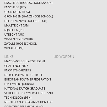
ENSCHEDE (HOGESCHOOL SAXION)
ENSCHEDE (UT)
GRONINGEN (RUG)
GRONINGEN (HANZEHOGESCHOOL)
HEERLEN (ZUYD HOGESCHOOL)
MAASTRICHT (UM)
NIJMEGEN (RU)
UTRECHT (UU)
WAGENINGEN (WUR)
ZWOLLE (HOGESCHOOL
WINDESHEIM)
LINKS
LID WORDEN
MACROMOLECULAR STUDENT
CHALLENGE 2026
KNCV EYE-OPENERS
DUTCH POLYMER INSTITUTE
EUROPEAN POLYMER FEDERATION
E-POLYMERS JOURNAL
NATIONAL DUTCH GRADUATE
SCHOOL OF POLYMER SCIENCE AND
TECHNOLOGY (PTN)
NETHERLANDS ORGANIZATION FOR
SCIENTIFIC RESEARCH (NWO)