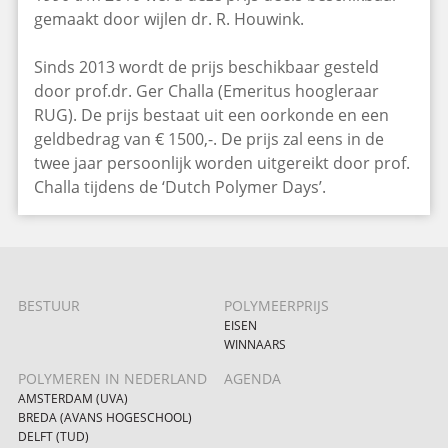
gemaakt door wijlen dr. R. Houwink.
Sinds 2013 wordt de prijs beschikbaar gesteld
door prof.dr. Ger Challa (Emeritus hoogleraar
RUG). De prijs bestaat uit een oorkonde en een
geldbedrag van € 1500,-. De prijs zal eens in de
twee jaar persoonlijk worden uitgereikt door prof.
Challa tijdens de ‘Dutch Polymer Days’.
BESTUUR
POLYMEERPRIJS
EISEN
WINNAARS
POLYMEREN IN NEDERLAND
AGENDA
AMSTERDAM (UVA)
BREDA (AVANS HOGESCHOOL)
DELFT (TUD)