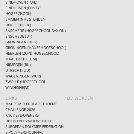
EINDHOVEN (TU/E)
EINDHOVEN (FONTYS
HOGESCHOOL)
EMMEN (NHL STENDEN
HOGESCHOOL)
ENSCHEDE (HOGESCHOOL SAXION)
ENSCHEDE (UT)
GRONINGEN (RUG)
GRONINGEN (HANZEHOGESCHOOL)
HEERLEN (ZUYD HOGESCHOOL)
MAASTRICHT (UM)
NIJMEGEN (RU)
UTRECHT (UU)
WAGENINGEN (WUR)
ZWOLLE (HOGESCHOOL
WINDESHEIM)
LINKS
LID WORDEN
MACROMOLECULAR STUDENT
CHALLENGE 2026
KNCV EYE-OPENERS
DUTCH POLYMER INSTITUTE
EUROPEAN POLYMER FEDERATION
E-POLYMERS JOURNAL